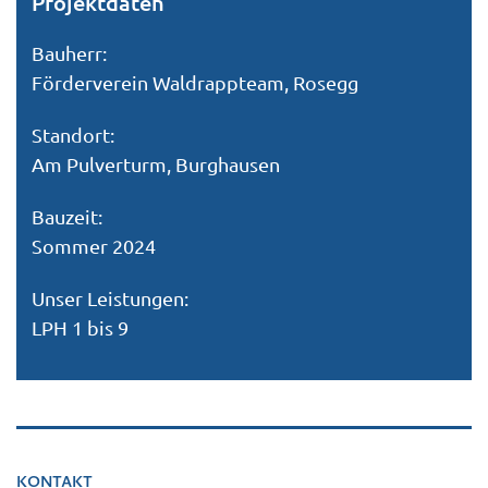
Projektdaten
Bauherr:
Förderverein Waldrappteam, Rosegg
Standort:
Am Pulverturm, Burghausen
Bauzeit:
Sommer 2024
Unser Leistungen:
LPH 1 bis 9
KONTAKT