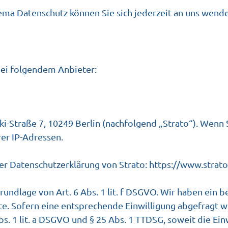
ma Datenschutz können Sie sich jederzeit an uns wend
bei folgendem Anbieter:
ki-Straße 7, 10249 Berlin (nachfolgend „Strato“). Wenn
rer IP-Adressen.
r Datenschutzerklärung von Strato:
https://www.strato
undlage von Art. 6 Abs. 1 lit. f DSGVO. Wir haben ein b
te. Sofern eine entsprechende Einwilligung abgefragt w
Abs. 1 lit. a DSGVO und § 25 Abs. 1 TTDSG, soweit die Ei