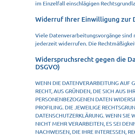
im Einzelfall einschlägigen Rechtsgrund
Widerruf Ihrer Einwilligung zur
Viele Datenverarbeitungsvorgänge sind nu
jederzeit widerrufen. Die Rechtmäßigkei
Widerspruchsrecht gegen die Da
DSGVO)
WENN DIE DATENVERARBEITUNG AUF GRU
RECHT, AUS GRÜNDEN, DIE SICH AUS I
PERSONENBEZOGENEN DATEN WIDERSPRU
PROFILING. DIE JEWEILIGE RECHTSGRU
DATENSCHUTZERKLÄRUNG. WENN SIE 
NICHT MEHR VERARBEITEN, ES SEI DE
NACHWEISEN, DIE IHRE INTERESSEN, R