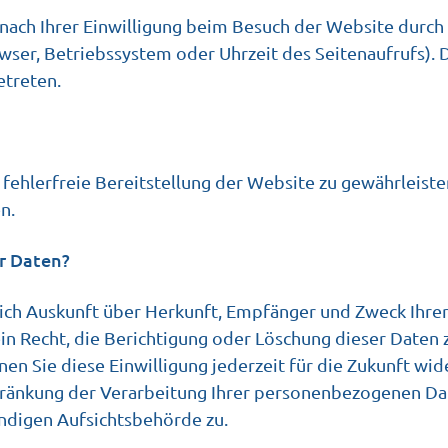
ch Ihrer Einwilligung beim Besuch der Website durch u
owser, Betriebssystem oder Uhrzeit des Seitenaufrufs). 
etreten.
 fehlerfreie Bereitstellung der Website zu gewährleist
n.
er Daten?
ltlich Auskunft über Herkunft, Empfänger und Zweck Ih
in Recht, die Berichtigung oder Löschung dieser Daten z
nen Sie diese Einwilligung jederzeit für die Zukunft w
änkung der Verarbeitung Ihrer personenbezogenen Dat
ndigen Aufsichtsbehörde zu.