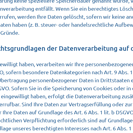
lärung keine speziellere Speicherdauer genannt wurde,
tenverarbeitung entfällt. Wenn Sie ein berechtigtes Lös
rufen, werden Ihre Daten gelöscht, sofern wir keine and
en haben (z. B. steuer- oder handelsrechtliche Aufbewa
r Gründe.
htsgrundlagen der Datenverarbeitung auf 
ewilligt haben, verarbeiten wir Ihre personenbezogenen
SGVO, sofern besondere Datenkategorien nach Art. 9 Abs.
e Übertragung personenbezogener Daten in Drittstaaten
SGVO. Sofern Sie in die Speicherung von Cookies oder in 
) eingewilligt haben, erfolgt die Datenverarbeitung zusä
derrufbar. Sind Ihre Daten zur Vertragserfüllung oder zu
Ihre Daten auf Grundlage des Art. 6 Abs. 1 lit. b DSGVO
echtlichen Verpflichtung erforderlich sind auf Grundlage 
age unseres berechtigten Interesses nach Art. 6 Abs. 1 