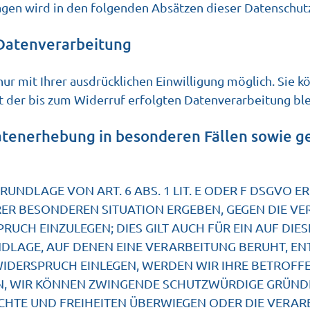
lagen wird in den folgenden Absätzen dieser Datenschut
 Datenverarbeitung
r mit Ihrer ausdrücklichen Einwilligung möglich. Sie kö
t der bis zum Widerruf erfolgten Datenverarbeitung bl
tenerhebung in besonderen Fällen sowie g
NDLAGE VON ART. 6 ABS. 1 LIT. E ODER F DSGVO ER
HRER BESONDEREN SITUATION ERGEBEN, GEGEN DIE V
CH EINZULEGEN; DIES GILT AUCH FÜR EIN AUF DIE
NDLAGE, AUF DENEN EINE VERARBEITUNG BERUHT, EN
WIDERSPRUCH EINLEGEN, WERDEN WIR IHRE BETROF
NN, WIR KÖNNEN ZWINGENDE SCHUTZWÜRDIGE GRÜND
ECHTE UND FREIHEITEN ÜBERWIEGEN ODER DIE VERAR