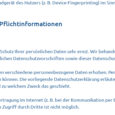
dgerät des Nutzers (z. B. Device-Fingerprinting) im Si
Pflicht­informationen
 Schutz Ihrer persönlichen Daten sehr ernst. Wir beha
lichen Datenschutzvorschriften sowie dieser Datenschu
en verschiedene personenbezogene Daten erhoben. Pe
en können. Die vorliegende Datenschutzerklärung erläut
und zu welchem Zweck das geschieht.
rtragung im Internet (z. B. bei der Kommunikation per 
Zugriff durch Dritte ist nicht möglich.