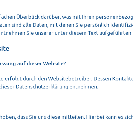
fachen Überblick darüber, was mit Ihren personenbezog
n sind alle Daten, mit denen Sie persönlich identifiz
tnehmen Sie unserer unter diesem Text aufgeführten 
ite
fassung auf dieser Website?
te erfolgt durch den Websitebetreiber. Dessen Kontakt
n dieser Datenschutzerklärung entnehmen.
en, dass Sie uns diese mitteilen. Hierbei kann es sich 