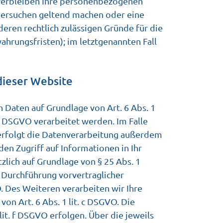
 verbleiben Ihre personenbezogenen
chersuchen geltend machen oder eine
eren rechtlich zulässigen Gründe für die
hrungsfristen); im letztgenannten Fall
dieser Website
 Daten auf Grundlage von Art. 6 Abs. 1
 1 DSGVO verarbeitet werden. Im Falle
 erfolgt die Datenverarbeitung außerdem
den Zugriff auf Informationen in Ihr
tzlich auf Grundlage von § 25 Abs. 1
r Durchführung vorvertraglicher
. Des Weiteren verarbeiten wir Ihre
von Art. 6 Abs. 1 lit. c DSGVO. Die
lit. f DSGVO erfolgen. Über die jeweils