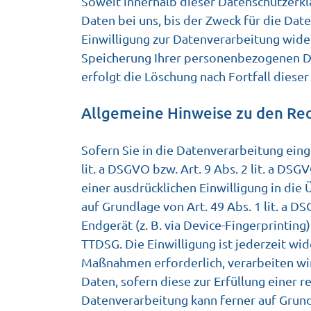
Soweit innerhalb dieser Datenschutzerk
Daten bei uns, bis der Zweck für die Da
Einwilligung zur Datenverarbeitung wider
Speicherung Ihrer personenbezogenen Dat
erfolgt die Löschung nach Fortfall diese
Allgemeine Hinweise zu den Rec
Sofern Sie in die Datenverarbeitung eing
lit. a DSGVO bzw. Art. 9 Abs. 2 lit. a D
einer ausdrücklichen Einwilligung in di
auf Grundlage von Art. 49 Abs. 1 lit. a D
Endgerät (z. B. via Device-Fingerprinting
TTDSG. Die Einwilligung ist jederzeit wi
Maßnahmen erforderlich, verarbeiten wir 
Daten, sofern diese zur Erfüllung einer r
Datenverarbeitung kann ferner auf Grundl