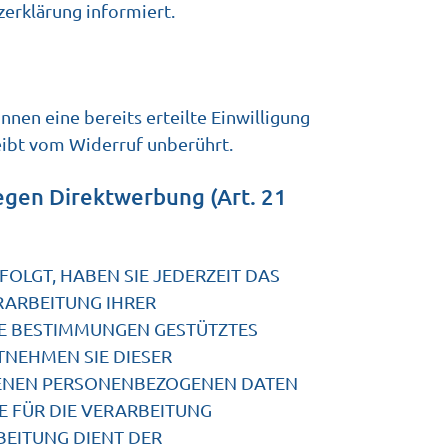
zerklärung informiert.
nnen eine bereits erteilte Einwilligung
eibt vom Widerruf unberührt.
egen Direktwerbung (Art. 21
FOLGT, HABEN SIE JEDERZEIT DAS
ERARBEITUNG IHRER
SE BESTIMMUNGEN GESTÜTZTES
TNEHMEN SIE DIESER
FENEN PERSONENBEZOGENEN DATEN
E FÜR DIE VERARBEITUNG
BEITUNG DIENT DER