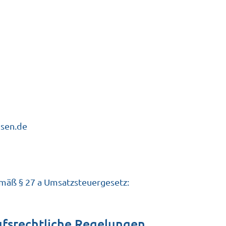
sen.de
mäß § 27 a Umsatzsteuergesetz:
fsrechtliche Regelungen