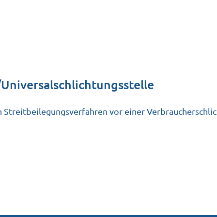
Universal­schlichtungs­stelle
 an Streitbeilegungsverfahren vor einer Verbraucherschli