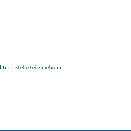
chtungsstelle teilzunehmen.