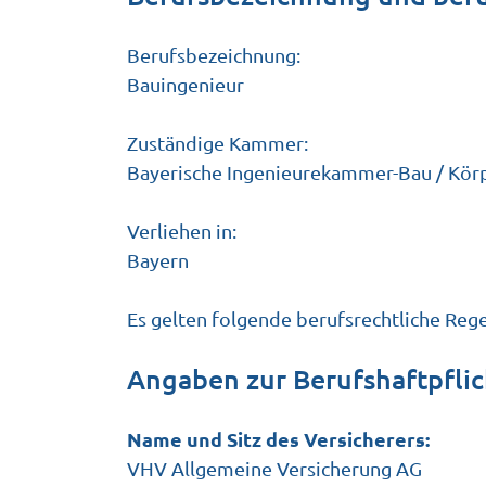
Berufsbezeichnung:
Bauingenieur
Zuständige Kammer:
Bayerische Ingenieurekammer-Bau / Körp
Verliehen in:
Bayern
Es gelten folgende berufsrechtliche Reg
Angaben zur Berufs­haftpflic
Name und Sitz des Versicherers:
VHV Allgemeine Versicherung AG