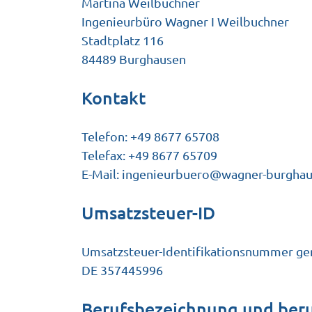
Martina Weilbuchner
Ingenieurbüro Wagner I Weilbuchner
Stadtplatz 116
84489 Burghausen
Kontakt
Telefon: +49 8677 65708
Telefax: +49 8677 65709
E-Mail:
ingenieurbuero@wagner-burghau
Umsatzsteuer-ID
Umsatzsteuer-Identifikationsnummer ge
DE 357445996
Berufsbezeichnung und beru