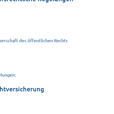
erschaft des öffentlichen Rechts
elungen:
ht­versicherung