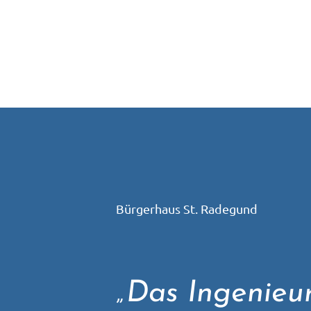
Bürgerhaus St. Radegund
„Das Ingenieu