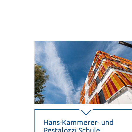
Hans-Kammerer- und
Pestalozzi Schule