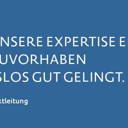
NSERE EXPERTISE E
BAUVORHABEN
OS GUT GELINGT.
ktleitung