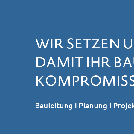
WIR SETZEN U
DAMIT IHR 
KOMPROMISSL
Bauleitung I Planung I Proje