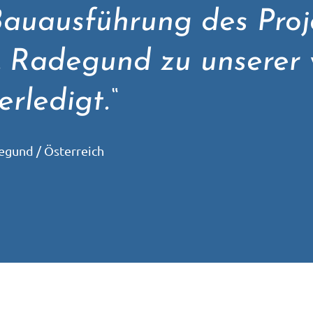
auausführung des Proj
. Radegund zu unserer 
rledigt.“
degund / Österreich