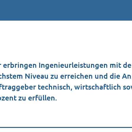
 erbringen Ingenieurleistungen mit dem
chstem Niveau zu erreichen und die A
traggeber technisch, wirtschaftlich so
zent zu erfüllen.