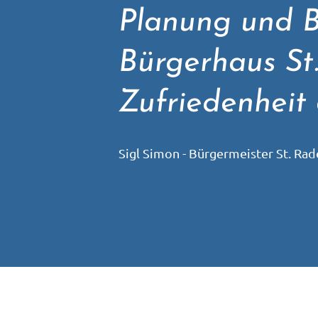
Planung und B
Bürgerhaus St
Zufriedenheit e
Sigl Simon - Bürgermeister St. Ra