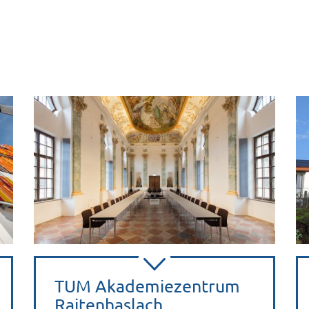
TUM Akademiezentrum
Raitenhaslach