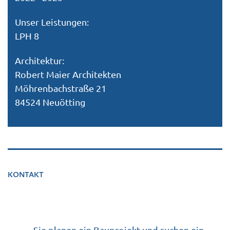
Unser Leistungen:
LPH 8
Architektur:
Robert Maier Architekten
Möhrenbachstraße 21
84524 Neuötting
KONTAKT
Sie planen ein Bauprojekt und suchen ein